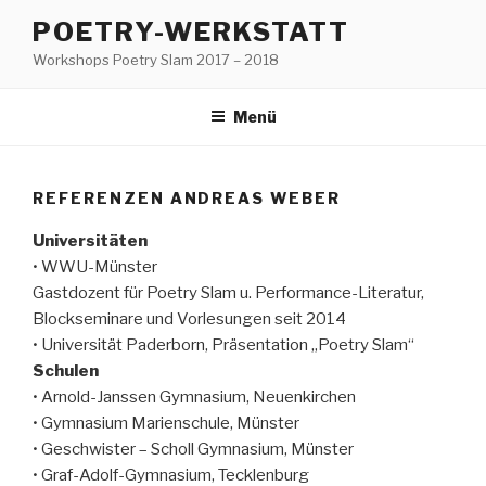
Zum
POETRY-WERKSTATT
Inhalt
Workshops Poetry Slam 2017 – 2018
springen
Menü
REFERENZEN ANDREAS WEBER
Universitäten
• WWU-Münster
Gastdozent für Poetry Slam u. Performance-Literatur,
Blockseminare und Vorlesungen seit 2014
• Universität Paderborn, Präsentation „Poetry Slam“
Schulen
• Arnold-Janssen Gymnasium, Neuenkirchen
• Gymnasium Marienschule, Münster
• Geschwister – Scholl Gymnasium, Münster
• Graf-Adolf-Gymnasium, Tecklenburg