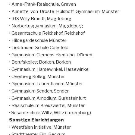
• Anne-Frank-Realschule, Greven
• Annette-von-Droste-Hülshoff-Gymnasium, Münster
• IGS Willy Brandt, Magdeburg
• Norbertusgymnasium, Magdeburg
• Gesamtschule Reichshof, Reichshof
• Hildegardeschule Münster
• Liebfrauen-Schule Coesfeld
• Gymnasium Clemens Brentano, Dülmen
• Berufskolleg Borken, Borken
• Gymnasium Harsewinkel, Harsewinkel
• Overberg Kolleg, Münster
• Gymnasium Laurentianum Münster
• Gymnasium Senden, Senden
• Gymnasium Arnodium, Burgsteinfurt
• Realschule im Kreuzviertel, Münster
•Gesamtschule Wiltz, Wiltz (Luxemburg)
Sonstige Einrichtungen
• Westfalen Initiative, Münster
• Stadttheater Filo, Beckum